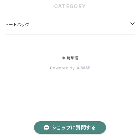
CATEGORY
トートバッグ
Shoot Lush
© 蔦華環
Lush
Powered by
Mono Vein
ショップに質問する